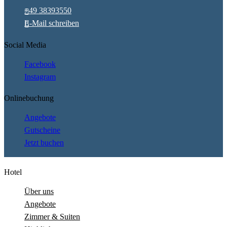
+49 38393550
E-Mail schreiben
Social Media
Facebook
Instagram
Onlinebuchung
Angebote
Gutscheine
Jetzt buchen
Hotel
Über uns
Angebote
Zimmer & Suiten