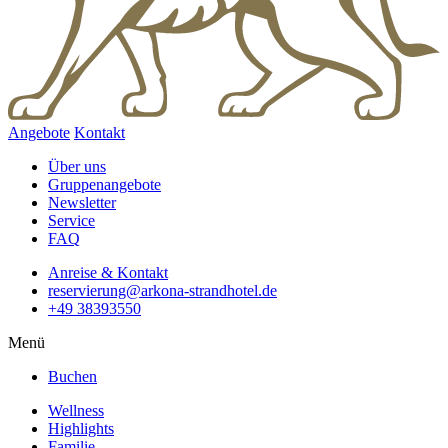
Angebote
Kontakt
Über uns
Gruppenangebote
Newsletter
Service
FAQ
Anreise & Kontakt
reservierung@arkona-strandhotel.de
+49 38393550
Menü
Buchen
Wellness
Highlights
Familie