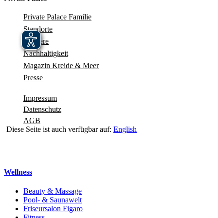
Private Palace Familie
Standorte
Karriere
Nachhaltigkeit
Magazin Kreide & Meer
Presse
Impressum
Datenschutz
AGB
Diese Seite ist auch verfügbar auf:
English
Navigation schliessen
Wellness
Beauty & Massage
Pool- & Saunawelt
Friseursalon Figaro
Fitness