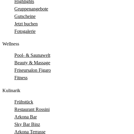
Highlights
Gruppenangebote
Gutscheine
Jetzt buchen
Fotogalerie
Wellness
Pool- & Saunawelt
Beauty & Massage
Friseursalon Figaro
Fitness
Kulinarik
Frühstück
Restaurant Rossini
Arkona Bar
Sky Bar Binz
Arkona Terrasse