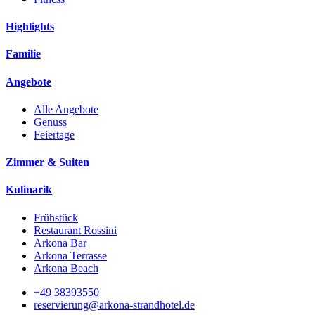
Highlights
Familie
Angebote
Alle Angebote
Genuss
Feiertage
Zimmer & Suiten
Kulinarik
Frühstück
Restaurant Rossini
Arkona Bar
Arkona Terrasse
Arkona Beach
+49 38393550
reservierung@arkona-strandhotel.de