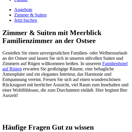
Angebote
Zimmer & Suiten
Jetzt buchen
Zimmer & Suiten mit Meerblick
Familienzimmer an der Ostsee
Genießen Sie einen unvergesslichen Familien- oder Wellnessurlaub
an der Ostsee und lassen Sie sich in unseren stilvollen Suiten und
Zimmern auf Rügen willkommen heißen. In unserem
Familienhotel
auf Rügen
erwarten Sie großzügige Räume, eine behagliche
Atmosphäre und ein elegantes Interieur, das Harmonie und
Entspannung vereint. Freuen Sie sich auf einen wunderschönen
Rückzugsort mit herrlicher Aussicht, viel Raum zum Innehalten und
einer Wohlfühloase, die zum Durchatmen einlädt. Hier beginnt Ihre
Auszeit!
Meerseite
Landseite
Suiten
Häufige Fragen
Gut zu wissen