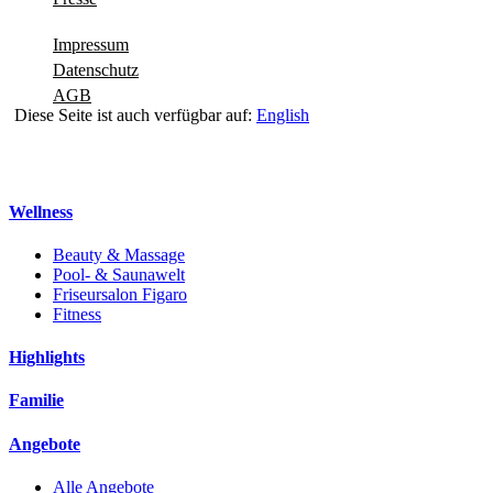
Impressum
Datenschutz
AGB
Diese Seite ist auch verfügbar auf:
English
Navigation schliessen
Wellness
Beauty & Massage
Pool- & Saunawelt
Friseursalon Figaro
Fitness
Highlights
Familie
Angebote
Alle Angebote