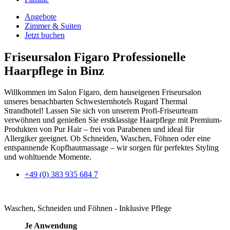
Angebote
Zimmer & Suiten
Jetzt buchen
Friseursalon Figaro
Professionelle
Haarpflege in Binz
Willkommen im Salon Figaro, dem hauseigenen Friseursalon
unseres benachbarten Schwesternhotels Rugard Thermal
Strandhotel! Lassen Sie sich von unserem Profi-Friseurteam
verwöhnen und genießen Sie erstklassige Haarpflege mit Premium-
Produkten von Pur Hair – frei von Parabenen und ideal für
Allergiker geeignet. Ob Schneiden, Waschen, Föhnen oder eine
entspannende Kopfhautmassage – wir sorgen für perfektes Styling
und wohltuende Momente.
+49 (0) 383 935 684 7
Waschen, Schneiden und Föhnen - Inklusive Pflege
Je Anwendung