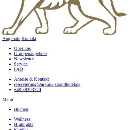
Angebote
Kontakt
Über uns
Gruppenangebote
Newsletter
Service
FAQ
Anreise & Kontakt
reservierung@arkona-strandhotel.de
+49 38393550
Menü
Buchen
Wellness
Highlights
Familie