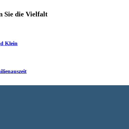
 Sie die Vielfalt
d Klein
lienauszeit