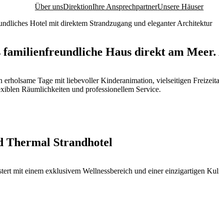
Über uns
Direktion
Ihre Ansprechpartner
Unsere Häuser
s familienfreundliche Haus direkt am Meer.
 erholsame Tage mit liebevoller Kinderanimation, vielseitigen Freizeit
lexiblen Räumlichkeiten und professionellem Service.
 Thermal Strandhotel
ert mit einem exklusivem Wellnessbereich und einer einzigartigen Kul