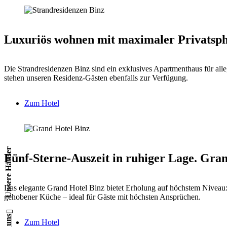
Luxuriös wohnen mit maximaler Privatsphä
Die Strandresidenzen Binz sind ein exklusives Apartmenthaus für all
stehen unseren Residenz-Gästen ebenfalls zur Verfügung.
Zum Hotel
Unsere Häuser
Fünf-Sterne-Auszeit in ruhiger Lage.
Gran
Das elegante Grand Hotel Binz bietet Erholung auf höchstem Niveau:
gehobener Küche – ideal für Gäste mit höchsten Ansprüchen.
Zum Hotel