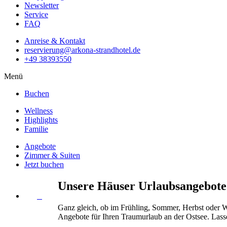
Newsletter
Service
FAQ
Anreise & Kontakt
reservierung@arkona-strandhotel.de
+49 38393550
Menü
Buchen
Wellness
Highlights
Familie
Angebote
Zimmer & Suiten
Jetzt buchen
Unsere Häuser
Urlaubsangebote
Ganz gleich, ob im Frühling, Sommer, Herbst oder W
Angebote für Ihren Traumurlaub an der Ostsee. Lasse