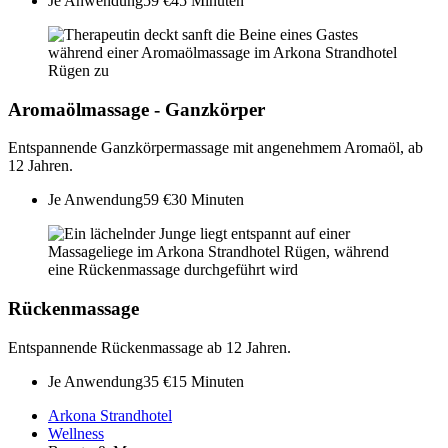
Je Anwendung
59 €
45 Minuten
Aromaölmassage - Ganzkörper
Entspannende Ganzkörpermassage mit angenehmem Aromaöl, ab
12 Jahren.
Je Anwendung
59 €
30 Minuten
Rückenmassage
Entspannende Rückenmassage ab 12 Jahren.
Je Anwendung
35 €
15 Minuten
Arkona Strandhotel
Wellness