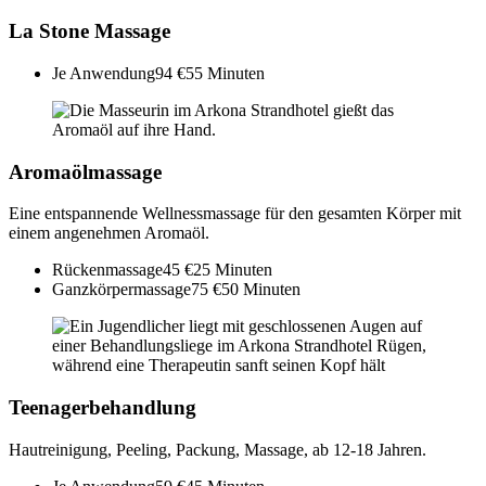
La Stone Massage
Je Anwendung
94 €
55 Minuten
Aromaölmassage
Eine entspannende Wellnessmassage für den gesamten Körper mit
einem angenehmen Aromaöl.
Rückenmassage
45 €
25 Minuten
Ganzkörpermassage
75 €
50 Minuten
Teenagerbehandlung
Hautreinigung, Peeling, Packung, Massage, ab 12-18 Jahren.