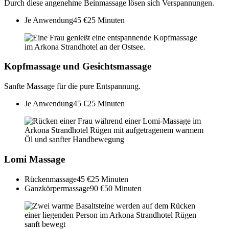
Durch diese angenehme Beinmassage lösen sich Verspannungen.
Je Anwendung
45 €
25 Minuten
Kopfmassage und Gesichtsmassage
Sanfte Massage für die pure Entspannung.
Je Anwendung
45 €
25 Minuten
Lomi Massage
Rückenmassage
45 €
25 Minuten
Ganzkörpermassage
90 €
50 Minuten