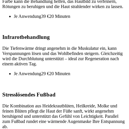
Farbe kann die Behandlung helfen, das Hautbild zu verfeinern,
Rötungen zu beruhigen und die Haut strahlender wirken zu lassen.
Je Anwendung
39 €
20 Minuten
Infrarotbehandlung
Die Tiefenwärme dringt angenehm in die Muskulatur ein, kann
Verspannungen lösen und das Wohlbefinden steigern. Gleichzeitig
wird die Durchblutung unterstützt – ideal zur Regeneration nach
einem aktiven Tag.
Je Anwendung
29 €
20 Minuten
Stresslösendes Fußbad
Die Kombination aus Heidekrautblüten, Heilkreide, Molke und
feinen Blüten pflegt die Haut der Füße sanft, wirkt angenehm
beruhigend und unterstützt das Gefühl von Leichtigkeit. Parallel
zum Fußbad rundet eine wärmende Augenmaske Ihre Entspannung
ab.