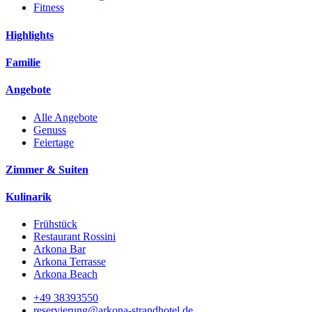
Fitness
Highlights
Familie
Angebote
Alle Angebote
Genuss
Feiertage
Zimmer & Suiten
Kulinarik
Frühstück
Restaurant Rossini
Arkona Bar
Arkona Terrasse
Arkona Beach
+49 38393550
reservierung@arkona-strandhotel.de