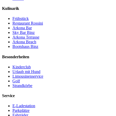
Kulinarik
Frühstück
Restaurant Rossini
Arkona Bar
Sky Bar Binz
Arkona Terrasse
Arkona Beach
Bootshaus Binz
Besonderheiten
Kinderclub
Urlaub mit Hund
Limousinenservice
Golf
Strandkörbe
Service
E-Ladestation
Parkplätze
Fahrräder