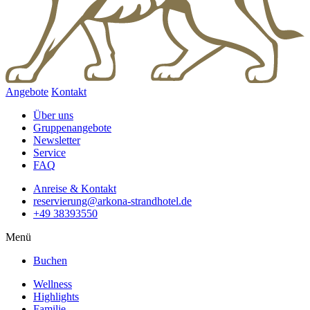
Angebote
Kontakt
Über uns
Gruppenangebote
Newsletter
Service
FAQ
Anreise & Kontakt
reservierung@arkona-strandhotel.de
+49 38393550
Menü
Buchen
Wellness
Highlights
Familie