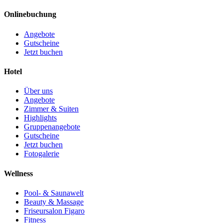
Onlinebuchung
Angebote
Gutscheine
Jetzt buchen
Hotel
Über uns
Angebote
Zimmer & Suiten
Highlights
Gruppenangebote
Gutscheine
Jetzt buchen
Fotogalerie
Wellness
Pool- & Saunawelt
Beauty & Massage
Friseursalon Figaro
Fitness